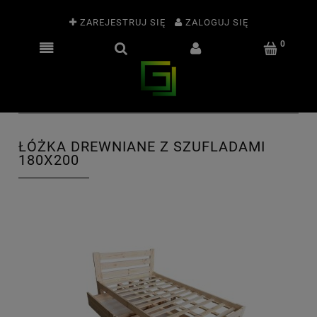
ZAREJESTRUJ SIĘ
ZALOGUJ SIĘ
ŁÓŻKA DREWNIANE Z SZUFLADAMI
180X200