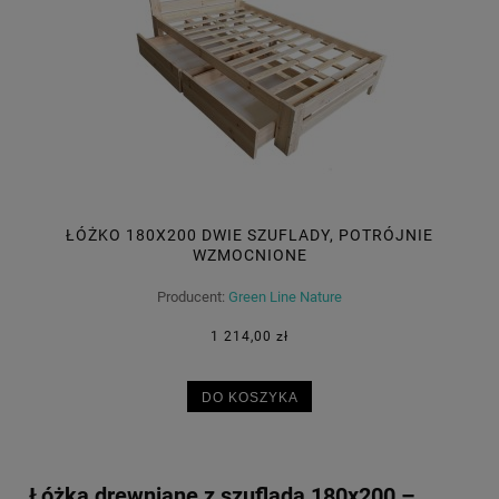
ŁÓŻKO 180X200 DWIE SZUFLADY, POTRÓJNIE
WZMOCNIONE
Producent:
Green Line Nature
1 214,00 zł
DO KOSZYKA
Łóżka drewniane z szufladą 180x200 –