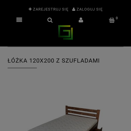
ZAREJESTRUJ SIĘ
ZALOGUJ SIĘ
ŁÓŻKA 120X200 Z SZUFLADAMI