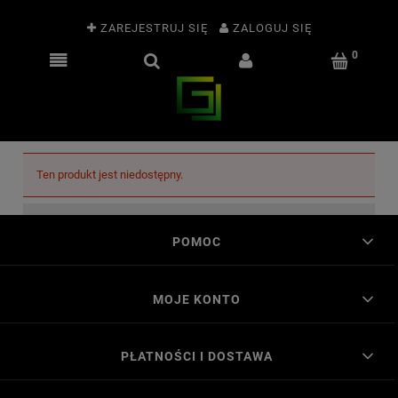
ZAREJESTRUJ SIĘ
ZALOGUJ SIĘ
Ten produkt jest niedostępny.
POMOC
MOJE KONTO
PŁATNOŚCI I DOSTAWA